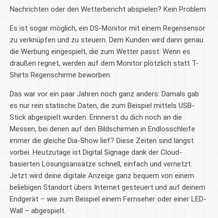
Nachrichten oder den Wetterbericht abspielen? Kein Problem.
Es ist sogar möglich, ein DS-Monitor mit einem Regensensor
zu verknüpfen und zu steuern. Dem Kunden wird dann genau
die Werbung eingespielt, die zum Wetter passt: Wenn es
draußen regnet, werden auf dem Monitor plötzlich statt T-
Shirts Regenschirme beworben.
Das war vor ein paar Jahren noch ganz anders: Damals gab
es nur rein statische Daten, die zum Beispiel mittels USB-
Stick abgespielt wurden. Erinnerst du dich noch an die
Messen, bei denen auf den Bildschirmen in Endlosschleife
immer die gleiche Dia-Show lief? Diese Zeiten sind längst
vorbei. Heutzutage ist Digital Signage dank der Cloud-
basierten Lösungsansätze schnell, einfach und vernetzt.
Jetzt wird deine digitale Anzeige ganz bequem von einem
beliebigen Standort übers Internet gesteuert und auf deinem
Endgerät – wie zum Beispiel einem Fernseher oder einer LED-
Wall – abgespielt.