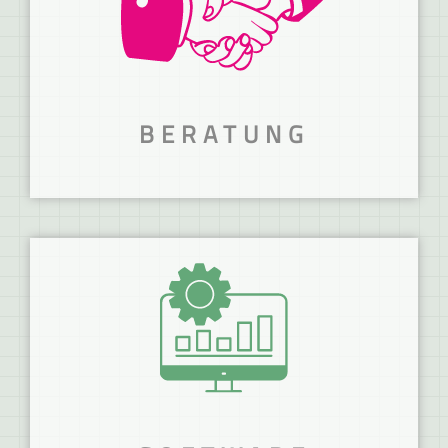
BERATUNG
WIR NEHMEN DICH
AN DIE HAND!
Mit deiner Branchenlösungen Zeit und
Kosten sparen.
MEHR ERFAHREN