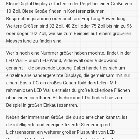
Kleine Digital Displays starten in der Regel bei einer Größe von
10 Zoll. Diese Größe finden in Konferenzräumen,
Besprechungsräumen oder auch am Empfang Anwendung.
Weitere Größen sind 32 Zoll, 40 Zoll oder 75 Zoll bis hin zu 96
oder sogar 102 Zoll, wie sie zum Beispiel auf einem größeren
Messestand zu finden sind.
Wer´s noch eine Nummer größer haben möchte, findet in der
LED Wall – auch LED-Wand, Videowall oder Videowand
genannt – die passende Lösung. Dabei handelt es sich um
einzelne aneinandergereihte Displays, die gemeinsam mit nur
einem Basis-PC ein großes Gesamtbild darstellen. Mit
rahmenlosen LED Walls erzielst du große lückenlose Flächen
ohne einen sichtbaren Bildschirmrand. Du findest sie zum
Beispiel in großen Einkaufszentren.
Neben der immensen Größe, die du so erreichen kannst, ist
die intelligente und energieeffiziente Steuerung mit
Lichtsensoren ein weiterer großer Pluspunkt von LED