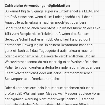
Zahlreiche Anwendungsmöglichkeiten
Du kannst Digital Signage super im Einzelhandel als LED-Band
am PoS einsetzen, wenn du im Ladengeschäft auf deine
Angebote aufmerksam machen möchtest oder dein
Schaufenster beleben möchtest. Ein kleiner Kiosk an der Ecke
fällt zum Beispiel viel effektiver auf, wenn draußen am
Gebäude Schrift auf einem LED-Band läuft und so dort
permanent Bewegung ist. In deinem Restaurant kannst du
ganz einfach auf das Tagesgericht aufmerksam machen
oder die wöchentliche Speisekarte veröffentlichen. Und im
Wartezimmer kannst du mit einer digitalen Werbetafel deine
Patienten oder Klienten unterhalten, indem du Infos über dein
Team veröffentlichst oder auf deine unternehmerischen
Schwerpunkte aufmerksam machst.
Oder du präsentierst dein Industrieunternehmen mit einer
großen LED-Wall auf einer Messe. Auf Messen ist diese Form
der digitalen Werbung nicht mehr wegzudenken – stechen
doch die digitalen Präsentationsbildschirme auffällig ins