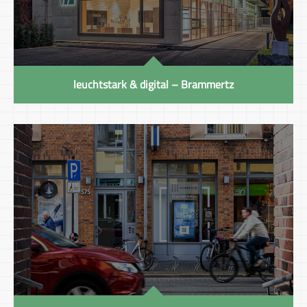
leuchtstark & digital – Brammertz