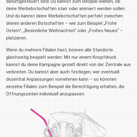
datumgesteuert sind: Du kannst zum Beispiel wählen, ob
deine Werbebotschaften starr oder animiert werden sollen.
Und du kannst deine Werbebotschaften perfekt zwischen
deinen anderen Botschaften – wie zum Beispiel „Frohe
Ostern“, „Besinnliche Weihnachten“ oder „Frohes Neues“ –
platzieren.
Wenn du mehrere Filialen hast, können alle Standorte
gleichzeitig bespielt werden: Mit nur einem Knopfdruck
kannst du deine Kampagne gezielt direkt von der Zentrale aus
verbreiten. Du kannst aber auch festlegen, wer eventuell
dezentral Anpassungen vornehmen kann – so könnten
einzelne Filialen zum Beispiel die Berechtigung erhalten, die
Öffnungszeiten individuell anzupassen.