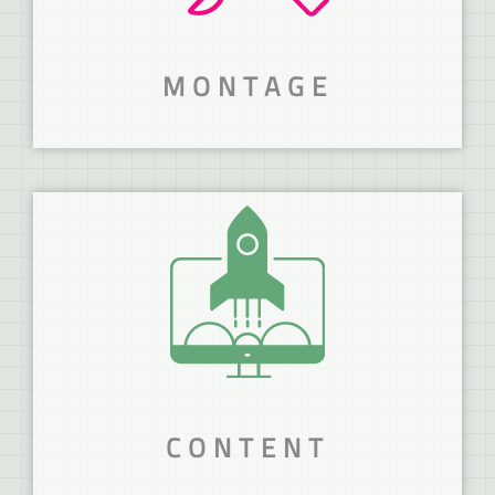
MEHR ERFAHREN
MONTAGE
NICHT DAS PASSENDE
WERKZEUG?
Wir bieten stressfreien Montageservice.
MEHR ERFAHREN
CONTENT