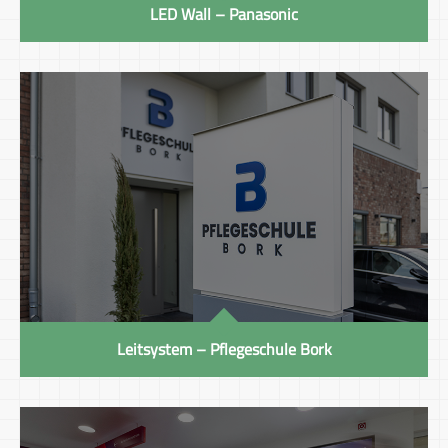
LED Wall – Panasonic
Leitsystem – Pflegeschule Bork