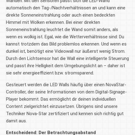
Wänden. Mit den Sensoren passt sich die LED-Wand
automatisch den Tag-/Nachtverhältnissen an und kann eine
direkte Sonneneinstrahlung oder auch einen bedeckten
Himmel mit Wolken erkennen. Bei einer direkten
Sonneneinstrahlung leuchtet die Wand somit anders, als
wenn es wolkig ist. Egal, wie die Wetterverhältnisse sind: Du
kannst trotzdem das Bild problemlos erkennen. Und wenn es
dunkel ist, benötigt eine Videowall nur äußerst wenig Strom.
Durch den Lichtsensor hat die Wall eine intelligente Steuerung
und passt ihre Helligkeit dem Umgebungslicht an – daher ist
sie sehr energieeffizient bzw. stromsparend.
Gesteuert werden die LED Walls häufig über einen NovaStar-
Controller, der seine Informationen von dem Digital-Signage-
Player bekommt. Das ermöglicht dir deinen individuellen
Content zielgerichtet einzusetzen. Übrigens sind unsere
Techniker Nova-Star zertifiziert und kennen sich richtig gut
damit aus.
Entscheidend: Der Betrachtungsabstand