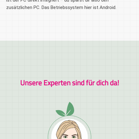
ist der PC direkt integriert – du sparst dir also den
zusätzlichen PC. Das Betriebssystem hier ist Android.
Unsere Experten sind für dich da!