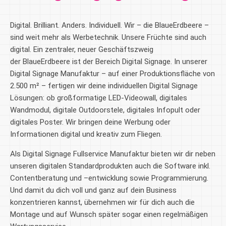
Digital. Brilliant. Anders. Individuell. Wir – die BlaueErdbeere –
sind weit mehr als Werbetechnik. Unsere Früchte sind auch
digital. Ein zentraler, neuer Geschäftszweig
der
BlaueErdbeere
ist der Bereich Digital Signage. In unserer
Digital Signage Manufaktur – auf einer Produktionsfläche von
2.500 m² – fertigen wir deine individuellen Digital Signage
Lösungen: ob großformatige LED-Videowall, digitales
Wandmodul, digitale Outdoorstele, digitales Infopult oder
digitales Poster. Wir bringen deine Werbung oder
Informationen digital und kreativ zum Fliegen.
Als Digital Signage Fullservice Manufaktur bieten wir dir neben
unseren digitalen Standardprodukten auch die Software inkl.
Contentberatung und –entwicklung sowie Programmierung.
Und damit du dich voll und ganz auf dein Business
konzentrieren kannst, übernehmen wir für dich auch die
Montage und auf Wunsch später sogar einen regelmäßigen