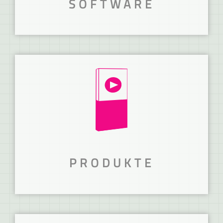
SOFTWARE
VIELSEITIG UND
FLEXIBEL.
Unsere cloudbasierte Digital Signage
Software
MEHR ERFAHREN
PRODUKTE