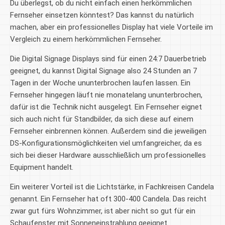
Du überlegst, ob du nicht einfach einen herkömmlichen
Fernseher einsetzen könntest? Das kannst du natürlich
machen, aber ein professionelles Display hat viele Vorteile im
Vergleich zu einem herkömmlichen Fernseher.
Die Digital Signage Displays sind für einen 24:7 Dauerbetrieb
geeignet, du kannst Digital Signage also 24 Stunden an 7
Tagen in der Woche ununterbrochen laufen lassen. Ein
Fernseher hingegen läuft nie monatelang ununterbrochen,
dafür ist die Technik nicht ausgelegt. Ein Fernseher eignet
sich auch nicht für Standbilder, da sich diese auf einem
Fernseher einbrennen können. Außerdem sind die jeweiligen
DS-Konfigurationsmöglichkeiten viel umfangreicher, da es
sich bei dieser Hardware ausschließlich um professionelles
Equipment handelt.
Ein weiterer Vorteil ist die Lichtstärke, in Fachkreisen Candela
genannt. Ein Fernseher hat oft 300-400 Candela. Das reicht
zwar gut fürs Wohnzimmer, ist aber nicht so gut für ein
Schaufenster mit Sonneneinstrahlung geeignet.