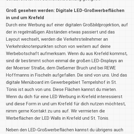
Groß gesehen werden: Digitale LED-Großwerbeflächen
in und um Krefeld
Durch eine Werbung auf einer digitalen Großbildprojektion, auf
der in regelmäßigen Abständen etwas passiert und das
Layout wechselt, werden die Verkehrsteilnehmer an
Verkehrsknotenpunkten schon von weitem auf deine
Werbebotschaft aufmerksam. Wenn du aus Krefeld kommst,
sind dir bestimmt schon einmal die großen LED-Displays an
der Moerser Straße, dem Dießemer Bruch und bei REWE
Hoffmanns in Fischeln aufgefallen. Die sind von uns. Und das
digitale Menüboard im Gewerbegebiet Tempelshof in St.
Tönis ist auch von uns. Diese Flächen kannst du mieten.
Wenn du dich für eine LED Werbung in Krefeld interessierst
und diese Form in und um Krefeld für dich nutzen möchtest,
nimm gerne Kontakt zu uns auf. Wir vermieten die
Werbeflächen der LED Walls in Krefeld und St. Tönis.
Neben den LED-Großwerbeflächen kannst du übrigens auch