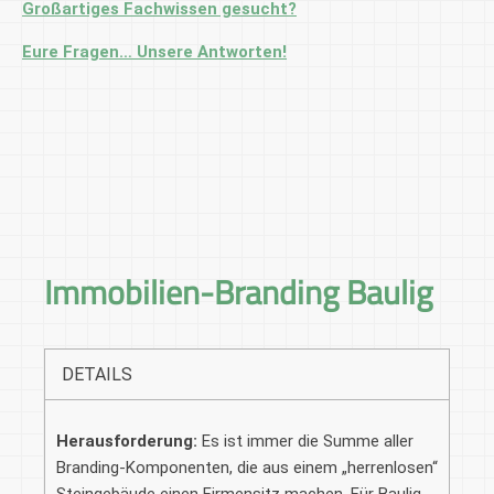
Großartiges Fachwissen gesucht?
Eure Fragen… Unsere Antworten!
Immobilien-Branding Baulig
DETAILS
Herausforderung:
Es ist immer die Summe aller
Branding-Komponenten, die aus einem „herrenlosen“
Steingebäude einen Firmensitz machen. Für Baulig