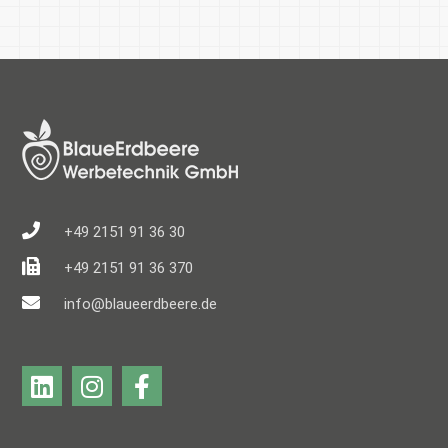
+49 2151 91 36 30
+49 2151 91 36 370
info@blaueerdbeere.de