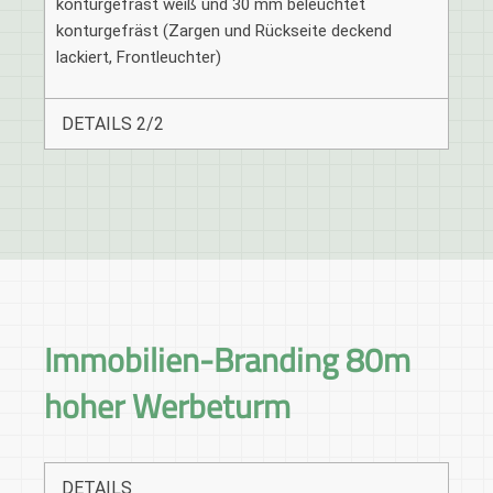
konturgefräst weiß und 30 mm beleuchtet
konturgefräst (Zargen und Rückseite deckend
lackiert, Frontleuchter)
DETAILS 2/2
Immobilien-Branding 80m
hoher Werbeturm
DETAILS