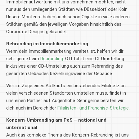
Immobilienaufwertung mit uns vornehmen möchten, nicht
nur aus den umliegenden Städten wie Düsseldorf oder Köln.
Unsere Monteure haben auch schon Objekte in viele anderen
Städten gemäß den jeweiligen Vorgaben hinsichtlich des
Corporate Designs gebrandet.
Rebranding im Immobilienmarketing
Wenn dein Immobilienmarketing veraltet ist, helfen wir dir
sehr gerne beim
Rebranding.
Oft führt eine CI-Umstellung
inklusives einer CD-Umstellung auch zum Rebranding des
gesamten Gebäudes beziehungsweise der Gebäude.
Wer im Zuge eines Aufkaufs ein bestehendes Filialnetz an
vielen verschiedenen Standorten umstellen muss, findet in
uns einen Partner auf Augenhöhe. Sehr gerne beraten wir
dich auch im Bereich der
Filialisten- und Franchise-Strategie.
Konzern-Umbranding am PoS – national und
unternational
Auch das komplexe Thema des Konzern-Rebranding ist uns