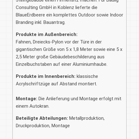
Consulting GmbH in Koblenz lieferte die
BlaueErdbeere ein komplettes Outdoor sowie Indoor
Branding inkl. Bauantrag.
Produkte im Außenbereich:
Fahnen, Dreiecks-Pylon vor der Türe in der
gigantischen Größe von 5 x 1,8 Meter sowie eine 5 x
2,5 Meter große Gebäudebeschilderung aus
Einzelbuchstaben auf einer Aluminiumhaube.
Produkte im Innenbereich:
klassische
Acrylschriftzüge auf Abstand montiert.
Montage:
Die Anlieferung und Montage erfolgt mit
einem Autokran.
Beteiligte Abteilungen:
Metallproduktion,
Druckproduktion, Montage