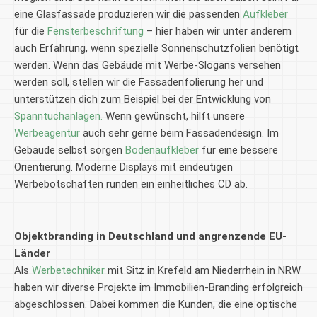
eine Glasfassade produzieren wir die passenden
Aufkleber
für die
Fensterbeschriftung
– hier haben wir unter anderem
auch Erfahrung, wenn spezielle Sonnenschutzfolien benötigt
werden. Wenn das Gebäude mit Werbe-Slogans versehen
werden soll, stellen wir die Fassadenfolierung her und
unterstützen dich zum Beispiel bei der Entwicklung von
Spanntuchanlagen.
Wenn gewünscht, hilft unsere
Werbeagentur
auch sehr gerne beim Fassadendesign. Im
Gebäude selbst sorgen
Bodenaufkleber
für eine bessere
Orientierung. Moderne Displays mit eindeutigen
Werbebotschaften runden ein einheitliches CD ab.
Objektbranding in Deutschland und angrenzende EU-
Länder
Als
Werbetechniker
mit Sitz in Krefeld am Niederrhein in NRW
haben wir diverse Projekte im Immobilien-Branding erfolgreich
abgeschlossen. Dabei kommen die Kunden, die eine optische