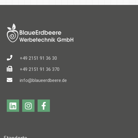
+49 2151 91 36 30
+49 2151 91 36 370
info@blaueerdbeere.de
Standorte