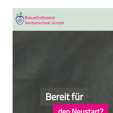
Bereit für
den Neustart?