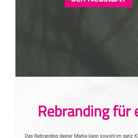
Rebranding für 
Das Rebranding deiner Marke kann sowohl im ganz K