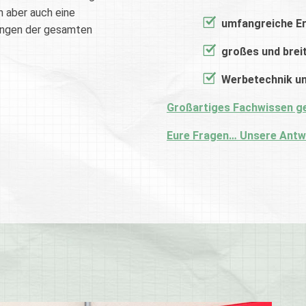
n aber auch eine
umfangreiche E
ungen der gesamten
großes und brei
Werbetechnik u
Großartiges Fachwissen g
Eure Fragen… Unsere Antw