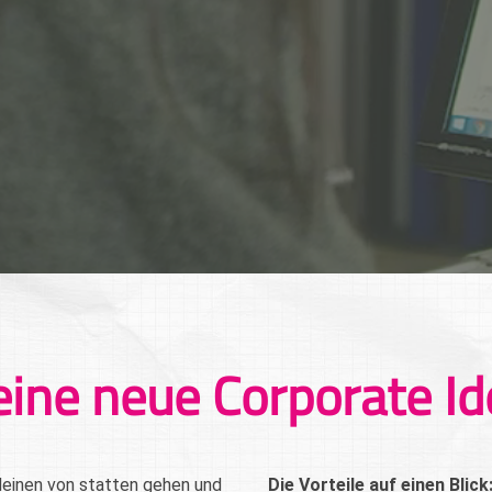
eine neue Corporate Id
leinen von statten gehen und
Die Vorteile auf einen Blick