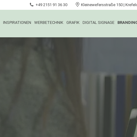
+49 2151 91 36 30
Kleinewefersstraße 150 | Kre
INSPIRATIONEN
WERBETECHNIK
GRAFIK
DIGITAL SIGNAGE
BRANDIN