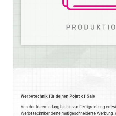
MEHR ERFAHREN
PRODUKTI
WIR PRODUZIEREN D
WERBETECHNIK!
Hightech-Maschinen in der Druck- und M
Werbetechnik für deinen Point of Sale
MEHR ERFAHREN
Von der Ideenfindung bis hin zur Fertigstellung entw
Werbetechniker deine maßgeschneiderte Werbung. 