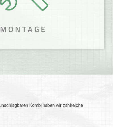
MONTAGE
IEREN DEINE
HNIK!
erung den richtigen Monteur.
– unschlagbaren Kombi haben wir zahlreiche
t