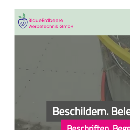
Beschildern. Bel
Beschriften. Bege