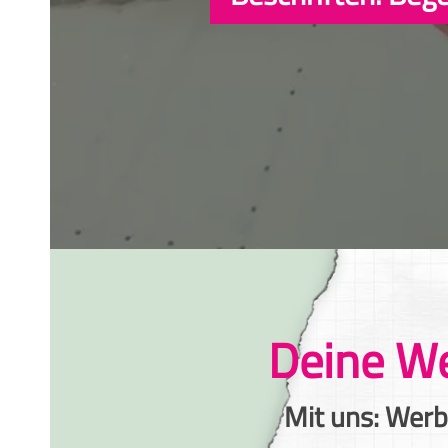
Deine We
Mit uns: Wer