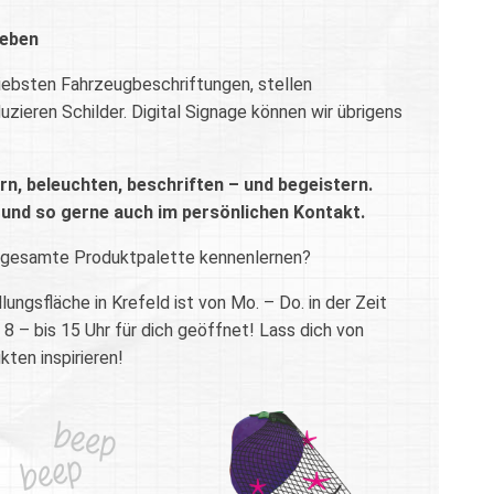
geben
rliebsten Fahrzeugbeschriftungen, stellen
zieren Schilder. Digital Signage können wir übrigens
rn, beleuchten, beschriften – und begeistern.
 und so gerne auch im persönlichen Kontakt.
 gesamte Produktpalette kennenlernen?
ngsfläche in Krefeld ist von Mo. – Do. in der Zeit
 8 – bis 15 Uhr für dich geöffnet! Lass dich von
ten inspirieren!